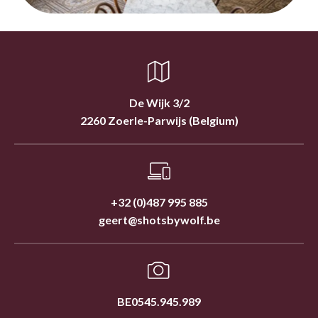
De Wijk 3/2
2260 Zoerle-Parwijs (Belgium)
+32 (0)487 995 885
geert@shotsbywolf.be
BE0545.945.989