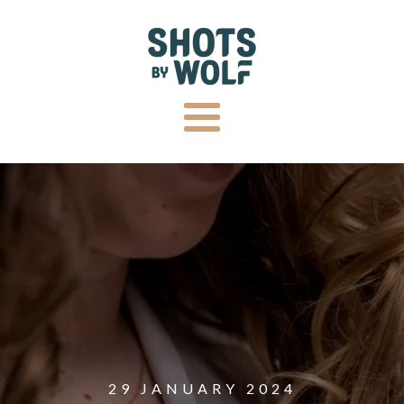
29 JANUARY 2024