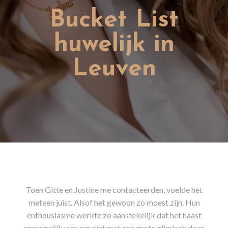
Bucket List
huwelijk in
Leuven
Toen Gitte en Justine me contacteerden, voelde het
meteen juist. Alsof het gewoon zo moest zijn. Hun
enthousiasme werkte zo aanstekelijk dat het haast
onmogelijk was om niet met een grote glimlach door