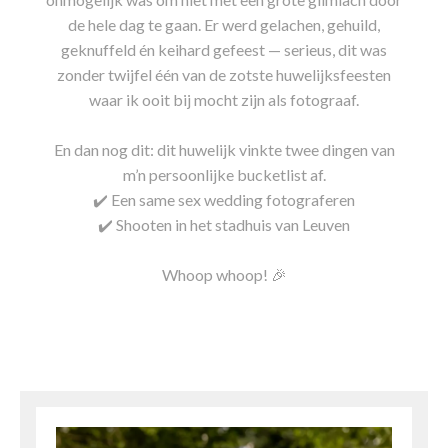
de hele dag te gaan. Er werd gelachen, gehuild,
geknuffeld én keihard gefeest — serieus, dit was
zonder twijfel één van de zotste huwelijksfeesten
waar ik ooit bij mocht zijn als fotograaf.
En dan nog dit: dit huwelijk vinkte twee dingen van
m’n persoonlijke bucketlist af.
✔️ Een same sex wedding fotograferen
✔️ Shooten in het stadhuis van Leuven
Whoop whoop! 🎉